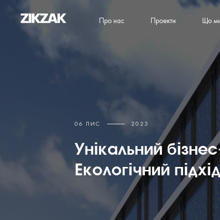
Про нас
Проекти
Що м
06 ЛИС
2023
Унікальний бізнес
Екологічний підхі