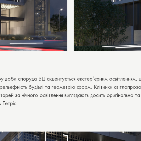
у доби споруда БЦ акцентується екстер’єрним освітленням, 
рельєфність будівлі та геометрію форм. Клітинки світлопроз
тарей за нічного освітлення виглядають досить оригінально та
 Тетріс.