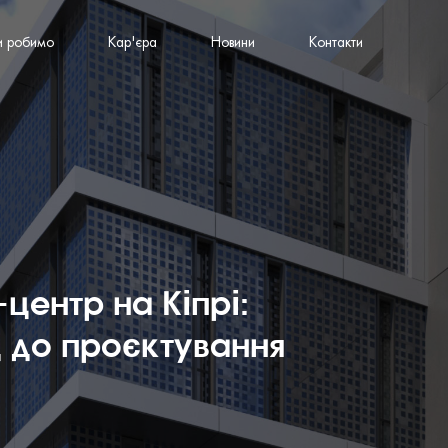
и робимо
Кар'єра
Новини
Контакти
-центр на Кіпрі:
д до проєктування