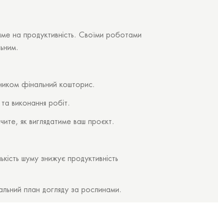
тиме на продуктивність. Своїми роботами
ьним.
ником фінальний кошторис.
та виконання робіт.
ите, як виглядатиме ваш проєкт.
ькість шуму знижує продуктивність
альний план догляду за рослинами.