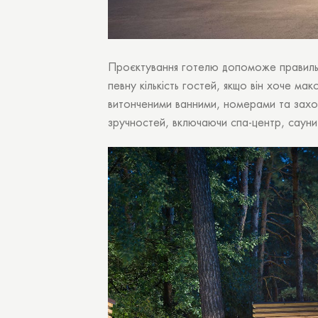
Проєктування готелю допоможе правильно
певну кількість гостей, якщо він хоче 
витонченими ванними, номерами та захоп
зручностей, включаючи спа-центр, сауни,