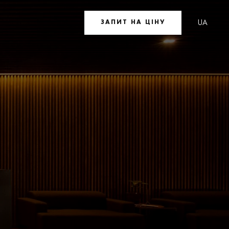
UA
ЗАПИТ НА ЦІНУ
EN