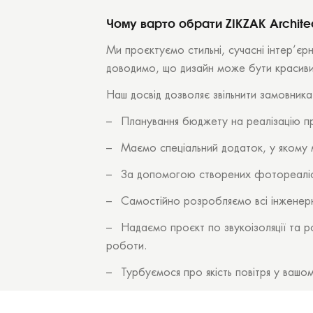
Чому варто обрати ZIKZAK Archite
Ми проєктуємо стильні, сучасні інтер’єр
доводимо, що дизайн може бути красиви
Наш досвід дозволяє звільнити замовника
– Планування бюджету на реалізацію пр
– Маємо спеціальний додаток, у якому м
– За допомогою створених фотореалістич
– Самостійно розробляємо всі інженерні,
– Надаємо проєкт по звукоізоляції та р
роботи.
– Турбуємося про якість повітря у вашо