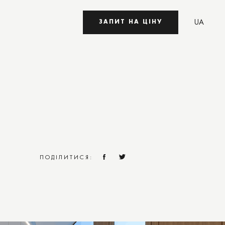
UA
ЗАПИТ НА ЦІНУ
EN
ПОДІЛИТИСЯ: