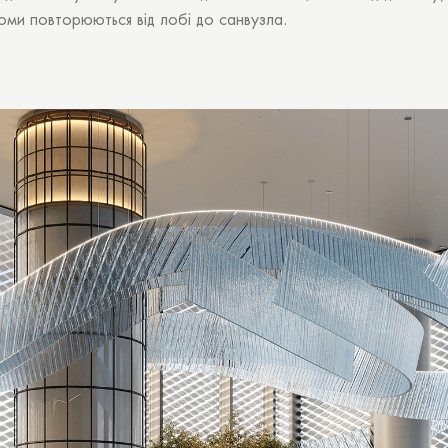
йоми повторюються від лобі до санвузла.