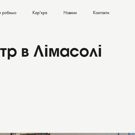
и робимо
Кар'єра
Новини
Контакти
тр в Лімасолі