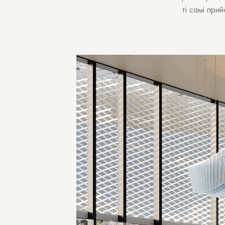
ті самі при