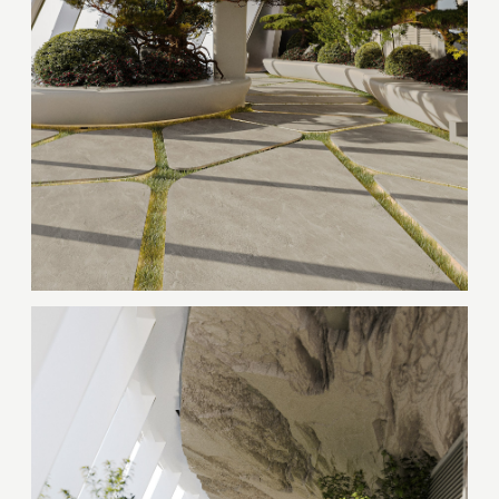
Дякуємо вам!
Ваш запит на розрахунок вартості вже
надіслано. Ми зв'яжемося з вами незабаром.
OK