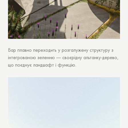
Бар плавно переходить у розгалужену структуру з
інтегрованою зеленню — своєрідну альтанку-дерево,
що поєднує ландшафт і функцію.