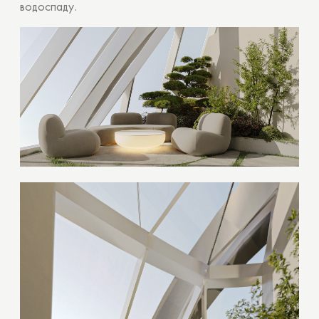
водоспаду.