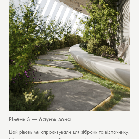
OK
Рівень 3 — Лаунж зона
Цей рівень ми спроєктували для зібрань та відпочинку.