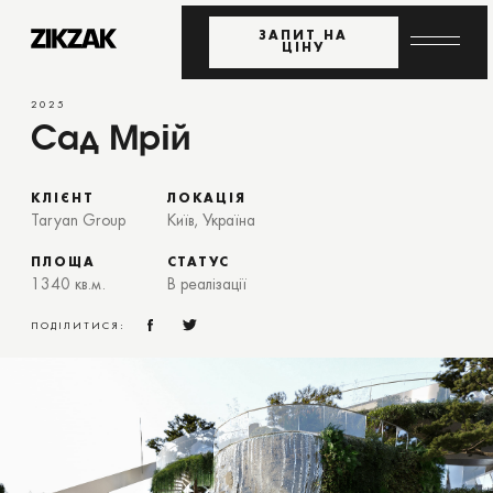
ЗАПИТ НА
ЦІНУ
2025
Сад Мрій
КЛІЄНТ
ЛОКАЦІЯ
Taryan Group
Київ, Україна
ПЛОЩА
СТАТУС
1340 кв.м.
В реалізації
ПОДІЛИТИСЯ: