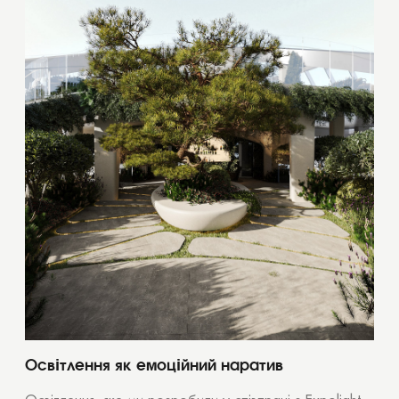
Освітлення як емоційний наратив