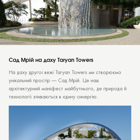
Сад Мрій на даху Taryan Towers
На даху другої вежі Taryan Towers ми створюємо
унікальний простір — Сад Мрій. Це наш
архітектурний маніфест майбутнього, де природа й
технології зливаються в єдину синергію.