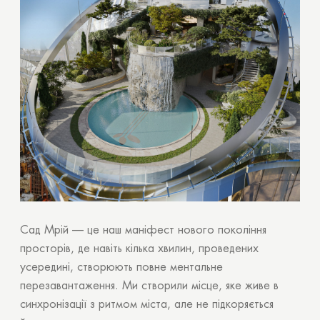
Сад Мрій — це наш маніфест нового покоління
просторів, де навіть кілька хвилин, проведених
усередині, створюють повне ментальне
перезавантаження. Ми створили місце, яке живе в
синхронізації з ритмом міста, але не підкоряється