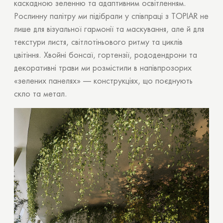
каскадною зеленню та адаптивним освітленням.
Рослинну палітру ми підібрали у співпраці з TOPIAR не
лише для візуальної гармонії та маскування, але й для
текстури листя, світлотіньового ритму та циклів
цвітіння. Хвойні бонсаї, гортензії, рододендрони та
декоративні трави ми розмістили в напівпрозорих
«зелених панелях» — конструкціях, що поєднують
скло та метал.