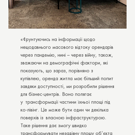
«Ґрунтуючись на інформації щодо
нещодавнього масового відтоку орендарів
через пандемію, нині – через війну, також,
зважаючи на демографічні фактори, які
показують, що зараз, порівняно з
купівлею, оренда житла має більший попит
завдяки доступності, ми розробили рішення
для бізнес-центрів. Воно полягає
у трансформації частини їхньої площі під
ко-лівінг. Це може бути один чи декілька
поверхів із власною інфраструктурою.
Таке рішення дає змогу швидко
трансформувати незадіяну площу об’єкта