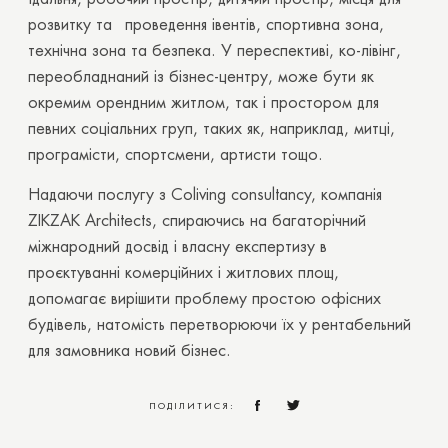
розвитку та проведення івентів, спортивна зона,
технічна зона та безпека. У переспективі, ко-лівінг,
переобладнаний із бізнес-центру, може бути як
окремим орендним житлом, так і простором для
певних соціальних груп, таких як, наприклад, митці,
програмісти, спортсмени, артисти тощо.
Надаючи послугу з Coliving consultancy, компанія
ZIKZAK Architects, спираючись на багаторічний
міжнародний досвід і власну експертизу в
проєктуванні комерційних і житлових площ
,
допомагає вирішити проблему простою офісних
будівель, натомість перетворюючи їх у рентабельний
для замовника новий бізнес.
ПОДІЛИТИСЯ: