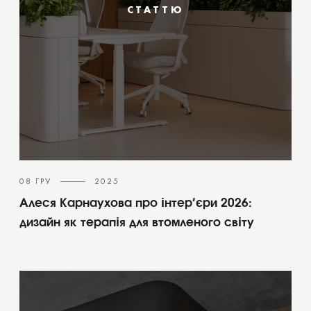
СТАТТЮ
08 ГРУ
2025
Алеся Карнаухова про інтер’єри 2026:
дизайн як терапія для втомленого світу