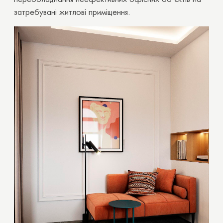
затребувані житлові приміщення.