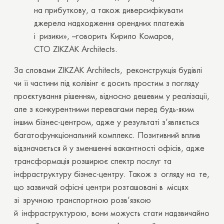
на прибуткову, а також диверсифікувати
джерела надходження орендних платежів
і ризики»,
–
говорить Кирило Комаров,
СТО
ZIKZAK Architects.
За словами
ZIKZAK Architects,
реконструкція будівлі
чи її частини під колівінг є досить простим з погляду
проєктування рішенням, відносно дешевим у реалізації,
але з конкурентними перевагами перед будь-яким
іншим бізнес-центром, адже у результаті з’являється
багатофункціональний комплекс. Позитивний вплив
відзначається й у зменшенні вакантності офісів, адже
трансформація розширює спектр
послуг та
інфраструктуру бізнес-центру. Також з огляду на те,
що зазвичай офісні центри розташовані в місцях
зі зручною транспортною розв’язкою
й інфраструктурою, вони можусть стати надзвичайно