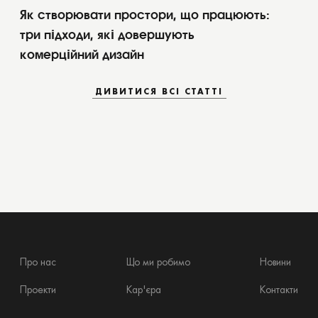
Як створювати простори, що працюють:
три підходи, які довершують
комерційний дизайн
ДИВИТИСЯ ВСІ СТАТТІ
ДИВИТИСЯ ВСІ СТАТТІ
Про нас
Що ми робимо
Новини
Проекти
Кар'єра
Контакти