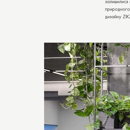
залишилися 
природного 
дизайну ZI