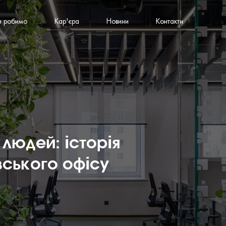
и робимо
Кар'єра
Новини
Контакти
людей: історія
вського офісу