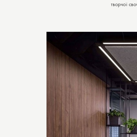
творчої сво