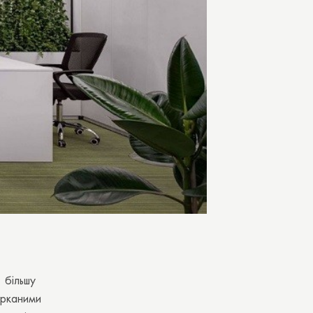
 більшу
орканими