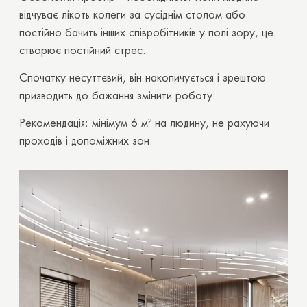
відчуває лікоть колеги за сусіднім столом або
постійно бачить інших співробітників у полі зору, це
створює постійний стрес.
Спочатку несуттєвий, він накопичується і зрештою
призводить до бажання змінити роботу.
Рекомендація: мінімум 6 м² на людину, не рахуючи
проходів і допоміжних зон.