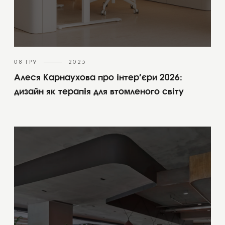
08 ГРУ
2025
Алеся Карнаухова про інтер’єри 2026:
дизайн як терапія для втомленого світу