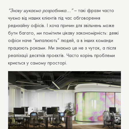
“Знову шукаємо розробника…”
– такі фрази часто
чуємо від наших клієнтів під час обговорення
редизайну офісів. І хоча причин для звільнень може
бути багато, ми помітили цікаву закономірність: деякі
офіси наче “випалюють” людей, а в інших команди
працюють роками. Ми знаємо це не з чуток, а після
реалізації десятків проєктів. Часто корінь проблеми
криється у самому просторі.