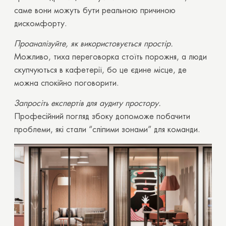
саме вони можуть бути реальною причиною
дискомфорту.
Проаналізуйте, як використовується простір.
Можливо, тиха переговорка стоїть порожня, а люди
скупчуються в кафетерії, бо це єдине місце, де
можна спокійно поговорити.
Запросіть експертів для аудиту простору.
Професійний погляд збоку допоможе побачити
проблеми, які стали “сліпими зонами” для команди.