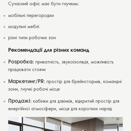
Сучасний офіс має бути гнучким:
мобільні перегородки
модульні меблі
різні типи робочих зон
Рекомендації для різних команд
Розробка:
приватність, звукоізоляція, можливість
працювати стоячи
Маркетинг/PR:
простір для брейнстормів, командні
зони, гнучкі робочі місця
Продажі:
кабінки для дзвінків, відкритий простір для
енергійної атмосфери, місця для коротких нарад