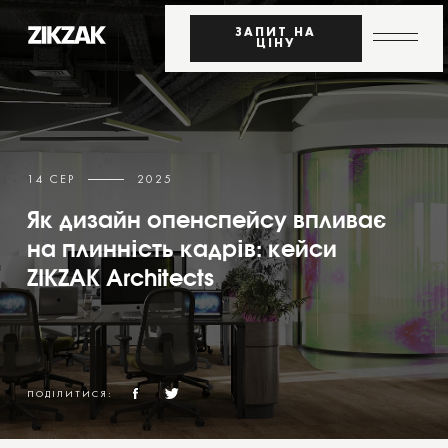
ЗАПИТ НА
ЦІНУ
14 СЕР
2025
Як дизайн опенспейсу впливає
на плинність кадрів: кейси
ZIKZAK Architects
ПОДІЛИТИСЯ: