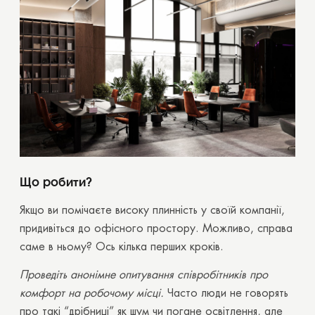
Що робити?
Якщо ви помічаєте високу плинність у своїй компанії,
придивіться до офісного простору. Можливо, справа
саме в ньому? Ось кілька перших кроків.
Проведіть анонімне опитування співробітників про
комфорт на робочому місці.
Часто люди не говорять
про такі “дрібниці” як шум чи погане освітлення, але