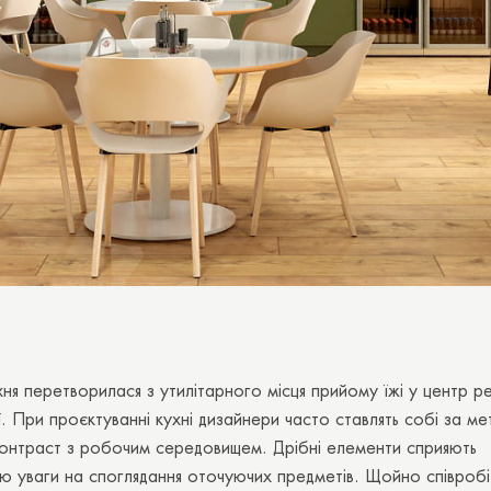
ня перетворилася з утилітарного місця прийому їжі у центр ре
ї. При проєктуванні кухні дизайнери часто ставлять собі за ме
контраст з робочим середовищем. Дрібні елементи сприяють
 уваги на споглядання оточуючих предметів. Щойно співробі