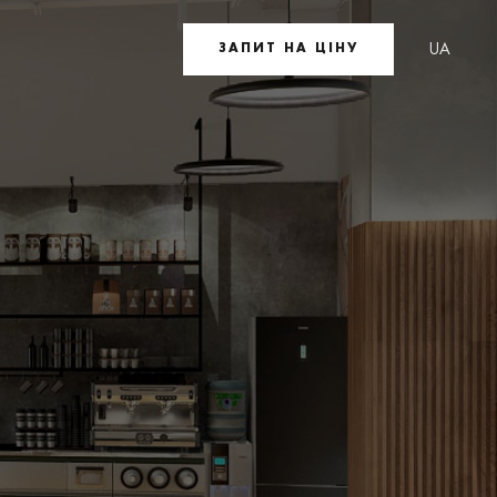
UA
ЗАПИТ НА ЦІНУ
EN