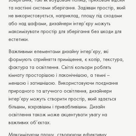
зберігання, такі як вбудовані полиці, приховані відсіки
та настінні системи зберігання. Задіявши простір, який
не використовується, наприклад, площу під сходами
або над шафами, дизайнери інтер’єру можуть
максимізувати простір для зберігання без шкоди для
естетики.
Важливими елементами дизайну інтер’єру, які
формують сприйняття приміщення, є колір, текстура,
фактура та освітлення. Світлі кольори роблять
кімнату просторішою і лаконічнішою, а темні –
меншою і затишнішою. Використовуючи поєднання
природного та штучного освітлення, дизайнери
інтер’єру можуть створити простір, який здається
більшим, яскравішим і привабливішим. Дизайн
освітлення також може акцентувати увагу на
важливих об’єктах.
Максимізуючи площу, створюючи ефективну