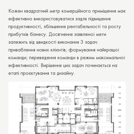
Кожен квадратний метр комерційного приміщення має
ефективно використовуватися задля підвищення
продуктивності, збільшення рентабельності та росту
прибутків бізнесу. Досягнення заявленої мети
залежить від швидкості виконання 3 задач:
приваблення нових клієнтів; формування найкращої
команди; переведення команди в режим максимальної
ефективності. Вирішення цих задач починається на
етапі проєктування та дизайну.