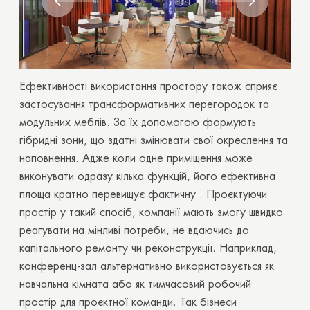
Ефективності використання простору також сприяє
застосування трансформативних перегородок та
модульних меблів. За їх допомогою формують
гібридні зони, що здатні змінювати свої окреслення та
наповнення. Адже коли одне приміщення може
виконувати одразу кілька функцій, його ефективна
площа кратно перевищує фактичну . Проєктуючи
простір у такий спосіб, компанії мають змогу швидко
реагувати на мінливі потреби, не вдаючись до
капітального ремонту чи реконструкції. Наприклад,
конференц-зал альтернативно використовується як
навчальна кімната або як тимчасовий робочий
простір для проєктної команди. Так бізнеси