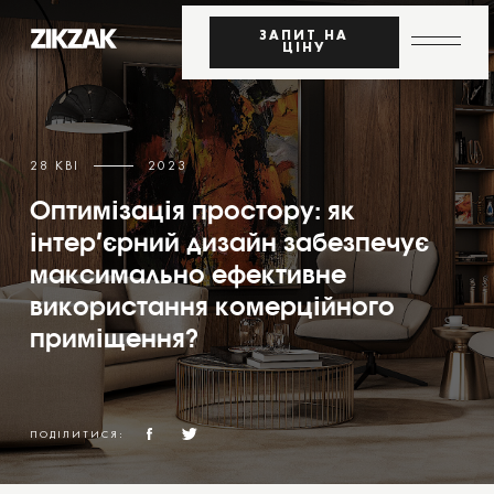
ЗАПИТ НА
ЦІНУ
28 КВІ
2023
Оптимізація простору: як
інтер’єрний дизайн забезпечує
максимально ефективне
використання комерційного
приміщення?
ПОДІЛИТИСЯ: