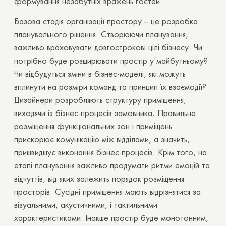
формування незабутніх вражень гостей.
Базова стадія організації простору – це розробка
планувального рішення. Створюючи планування,
важливо враховувати довгострокові цілі бізнесу. Чи
потрібно буде розширювати простір у майбутньому?
Чи відбудуться зміни в бізнес-моделі, які можуть
вплинути на розміри команд та принцип їх взаємодії?
Дизайнери розробляють структуру приміщення,
виходячи із бізнес-процесів замовника. Правильне
розміщення функціональних зон і приміщень
прискорює комунікацію між відділами, а значить,
пришвидшує виконання бізнес-процесів. Крім того, на
етапі планування важливо продумати ритми емоцій та
відчуттів, від яких залежить порядок розміщення
просторів. Сусідні приміщення мають відрізнятися за
візуальними, акустичними, і тактильними
характеристиками. Інакше простір буде монотонним,