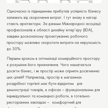
Одночасно із підвищенням прибутків успішність бізнесу
залежить від скорочення витрат. І тут знову в нагоді
стають архітектори. За даними
Міжнародної асоціації
професіоналів в області дизайну інтер’єру (IIDA),
завдяки досконалому проєктуванню робочого
простору
можливо скоротити витрати на нерухомість
до 30%.
Першим кроком в оптимізації комерційного простору
є розуміння його призначення. Чого намагається
досягти бізнес, і як простір може сприяти досягненню
цих цілей? Наприклад, простір в магазинах
роздрібної торгівлі має бути відкритим для
демонстрації товарів, в офісах – функціональним для
індивідуальної та командної роботи, в готельно-
ресторанних закладах – комфортний для